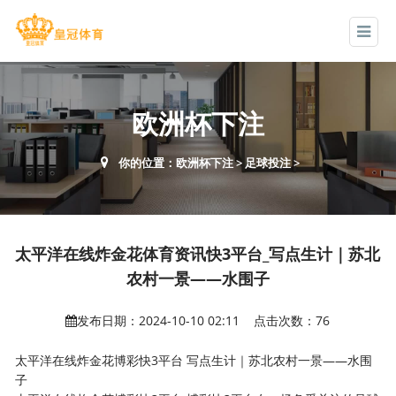
欧洲杯下注
你的位置：
欧洲杯下注
>
足球投注
>
太平洋在线炸金花体育资讯快3平台_写点生计｜苏北
农村一景——水围子
发布日期：2024-10-10 02:11 点击次数：76
太平洋在线炸金花博彩快3平台 写点生计｜苏北农村一景——水围
子