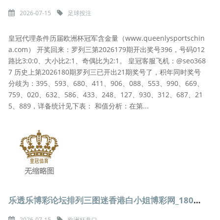
2026-07-15
足球投注
皇冠代理条件历届欧洲杯冠军含金量（www.queenlysportschin
a.com） 开奖回来：罗列三第2026179期开出奖号396，号码012
路比3:0:0、大小比2:1、奇偶比为2:1。 皇冠客服飞机：@seo368
7 历史上第2026180期罗列三已开出21期奖号了，积年同时奖号
分歧为：395、593、680、411、906、088、553、990、669、
759、020、632、586、433、248、127、930、312、687、21
5、889，详备统计见下表： 和值分析：在第...
乐透乐博彩论坛排列三图迷香港白小姐博彩网_180期曾哥陈设三预测奖号：012路分析
2026-07-15
欧洲杯盘口