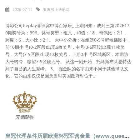
2026-07-15
亚洲线上博彩网
博彩公司beplay菲律宾申博百家乐_ 上期归来：成列三第202617
9期奖号为：396。奖号类型：组六，和值：18，奇偶比：2:1，
跨度：6，大小比：2:1。 大中小分析：在组选0-9号码散播图中，
前10期小 号(0-2区段)出现6枚奖号，中号(3-6区段)出现11枚奖
号，大号(7-9区段)出现13枚奖号，上期0小 号区域断区，本期防
大号转冷，瞻望7-9区段无号。 从这一刻开始，托马斯布莱恩特达
到了自己的人生巅峰。 3、 掘金队的名字由来不同于其他球队文
化，它的由来仅仅是因为当时美国政府对位于...
皇冠代理条件历届欧洲杯冠军含金量（www.queenlysportschina.com）