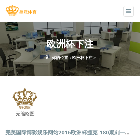
欧洲杯下注
你的位置：
欧洲杯下注
>
完美国际博彩娱乐网站2016欧洲杯捷克_180期刘一刀摆设三预测奖号：金胆参考