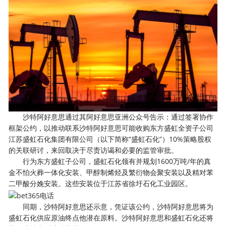
沙特阿好意思通过其阿好意思亚洲公众号告示：通过签署协作
框架公约，以推动联系沙特阿好意思可能收购东方盛虹全资子公司
江苏盛虹石化集团有限公司（以下简称“盛虹石化”）10%策略股权
的关联研讨，来回取决于尽责访谒和必要的监管审批。
行为东方盛虹子公司，盛虹石化领有并规划1600万吨/年的真
金不怕火葬一体化安装、甲醇制烯烃及繁衍物会聚安装以及精对苯
二甲酸分娩安装。这些安装位于江苏省徐圩石化工业园区。
同期，沙特阿好意思还示意，凭证该公约，沙特阿好意思将为
盛虹石化供应原油终点他潜在原料。沙特阿好意思和盛虹石化还将