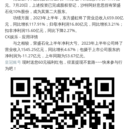
元。7月20日，上述投资已完成股权登记，沙特阿好意思捏有荣盛
石化10%股份，成为其第二大股东。
功绩方面，2023年上半年，东方盛虹终了营业总收入659.00亿
元，同比增长117.91%；归母净利润16.80亿元，同比增长3.21%；
扣非净利润15.60亿元，同比下降2.27%。
CK娱乐 - 应用详情
与之相较，荣盛石化上半年净利大亏。2023年上半年公司终了
营业收入1545.25亿元，同比增长4.67%；包摄于上市公司股东的
净利润为-11.27亿元，上年同期为53.67亿元。
皇冠账号
现时送您60元福利红包，径直提现不套路~~~快来参与行
为吧！