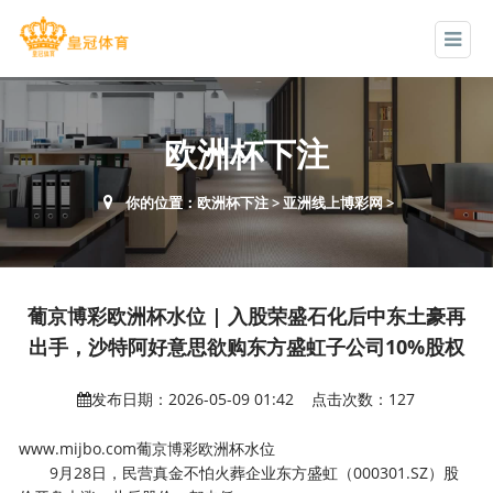
欧洲杯下注
你的位置：
欧洲杯下注
>
亚洲线上博彩网
>
葡京博彩欧洲杯水位 | 入股荣盛石化后中东土豪再
出手，沙特阿好意思欲购东方盛虹子公司10%股权
发布日期：2026-05-09 01:42 点击次数：127
www.mijbo.com葡京博彩欧洲杯水位
9月28日，民营真金不怕火葬企业东方盛虹（000301.SZ）股