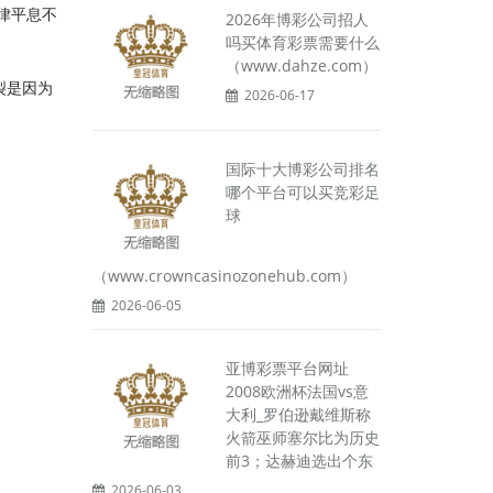
律平息不
2026年博彩公司招人
吗买体育彩票需要什么
（www.dahze.com）
裂是因为
2026-06-17
国际十大博彩公司排名
哪个平台可以买竞彩足
球
（www.crowncasinozonehub.com）
2026-06-05
亚博彩票平台网址
2008欧洲杯法国vs意
大利_罗伯逊戴维斯称
火箭巫师塞尔比为历史
前3；达赫迪选出个东
2026-06-03