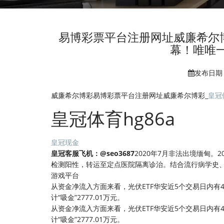
易博彩票平台注册网址威廉希尔
幕！唯唯一
发布日期：
威廉希尔博彩易博彩票平台注册网址威廉希尔博彩_
皇冠
皇冠体育hg86a
皇冠现金
皇冠客服飞机：@seo3687
2020年7月非法出境缅甸。
检测阳性，转运至定点医院隔离诊治。结合流行病学史
游戏平台
从资金净流入方面来看，光伏ETF华安近5个交易日内有4
计“吸金”2777.01万元。
从资金净流入方面来看，光伏ETF华安近5个交易日内有4
计“吸金”2777.01万元。