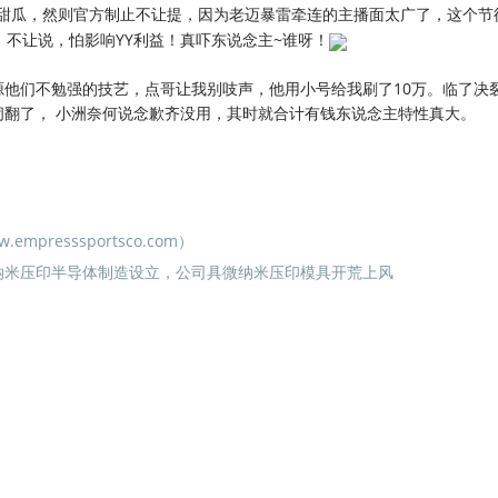
甜瓜，然则官方制止不让提，因为老迈暴雷牵连的主播面太广了，这个节
，不让说，怕影响YY利益！真吓东说念主~谁呀！
他们不勉强的技艺，点哥让我别吱声，他用小号给我刷了10万。临了决
翻了， 小洲奈何说念歉齐没用，其时就合计有钱东说念主特性真大。
resssportsco.com）
出纳米压印半导体制造设立，公司具微纳米压印模具开荒上风