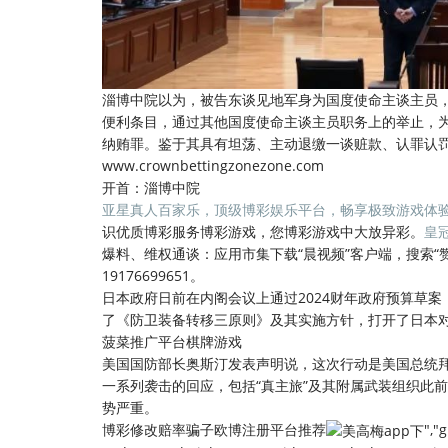
淄博中院以为，被告东谈见地军身为国度使命主谈主员
便利条目，通过其他国度使命主谈主员职务上的举止，
纳贿罪。鉴于其具有坦荡、主动退缴一谈赃款、认罪认
www.crownbettingzonezone.com
开首：淄博中院
亚星真人百家乐，顶级博彩娱乐平台，畅享极致游戏体
识优质博彩服务博彩游戏，您博彩游戏中大放异彩。
皇
爆料、维权通谈：应用市集下载“晨视频”客户端，搜索“赞理
19176699651。
日本政府日前在内阁会议上通过2024财年政府预算草
了《防卫装备转移三原则》及其实施方针，打开了日本
菠菜推广平台棋牌游戏
美国国防部长奥斯汀发表声明说，这次行动是美国总统
一系列袭击的回应，包括“真主旅”及其附属武装组织此前
势严重。
博彩修改赔率骗子欧博注册平台推荐
","