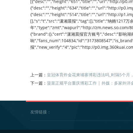
[{"desc":"","height":"651","title":"","url":"http://
{"desc":"","height":"634","title":"","url":"http://p
{"desc":"","height":"514","title":"","url":"http://
[],"s":"t","src":"潇湘晨报","tag":[],"title
年","type":"zmt","wapurl":"http://zm.news.so.c
{"brand":{},"cert":"潇湘晨报官方账号","desc":"影
响","fans_num":104834,"id":"3173808547","is_bra
报","new_verify":"4","pic":"http://p0.img.360kuai.co
上一篇：
皇冠体育炸金花柬埔寨博彩违法吗_时隔5个月
下一篇：
菠菜正规平台重庆博彩工作 | 外媒：多家外
友情链接：