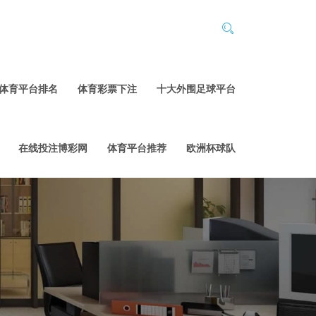
体育平台排名
体育彩票下注
十大外围足球平台
在线投注博彩网
体育平台推荐
欧洲杯球队