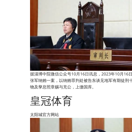
据淄博中院微信公众号10月16日讯息，2023年10
张军纳贿一案，以纳贿罪判处被告东谈见地军有期徒刑十
物及孳息照章赐与充公，上缴国库。
皇冠体育
太阳城官方网站