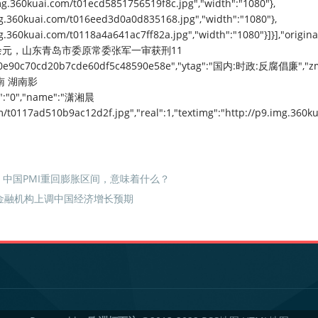
p0.img.360kuai.com/t01ecd5851756519f8c.jpg","width":"1080"},
0.img.360kuai.com/t016eed3d0a0d835168.jpg","width":"1080"},
p1.img.360kuai.com/t0118a4a641ac7ff82a.jpg","width":"1080"}]}],"ori
":"纳贿1217万余元，山东青岛市委原常委张军一审获刑11
om/80e90c70cd20b7cde60df5c48590e58e","ytag":"国内:时政:反腐倡廉","zm
响湖南 湖南影
nd":"0","name":"潇湘晨
m/t0117ad510b9ac12d2f.jpg","real":1,"textimg":"http://p9.img.360ku
，中国PMI重回膨胀区间，意味着什么？
洋金融机构上调中国经济增长预期