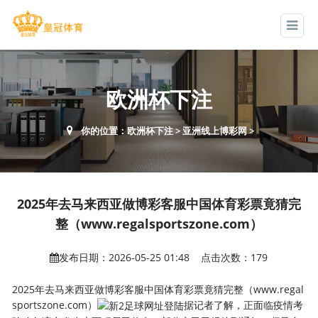
欧洲杯下注
你的位置：
欧洲杯下注
>
亚洲线上博彩网
>
2025年去马来西亚做博彩客服中国体育彩票竟猜完
整（www.regalsportszone.com）
发布日期：2026-05-25 01:48 点击次数：179
2025年去马来西亚做博彩客服中国体育彩票竟猜完整（www.regal
sportszone.com）
据记者了解，正面临疫情考