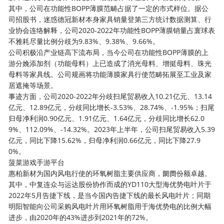
其中，公司在功能性BOPP薄膜范畴占据了一定的市式样位。据公
司招股书，迷惑德冠新材本身家具销量登第三方统计数据测算、行
业协会连络解释，公司2020-2022年功能性BOPP薄膜销量占寰球表
不雅耗尽量比例分歧为9.83%、9.38%、9.66%。
公司积极沿产业链高下流布局，当今公司在功能性BOPP薄膜的上
游分娩添加剂（功能母料）上已造成了消光母料、增挺母料、珠光
母料等家具线。公司规画将功能薄膜家具行使范畴拓展至工业及家
居遮掩等场景。
事迹方面，公司2020-2022年分歧扫尾贸易收入10.21亿元、13.14
亿元、12.89亿元，分歧同比增长-3.53%、28.74%、-1.95%；扫尾
归母净利润0.90亿元、1.91亿元、1.64亿元，分歧同比增长62.0
9%、112.09%、-14.32%。2023年上半年，公司扫尾贸易收入5.39
亿元，同比下降15.62%，归母净利润0.66亿元，同比下降27.9
0%。
菠菜游戏手游平台
惠柏新材为国内风电行使的环氧树脂主要供应商，阛阓份额卓越。
其中，中复连众与运达股份协作而成的YD110大型海优势电叶片于
2022年5月告捷下线，是当今国内告捷下线的最长风电叶片；同期
明阳智能向公司采购风电叶片用环氧树脂用于海优势电的比例大幅
进步，由2020年的43%进步到2021年的72%。