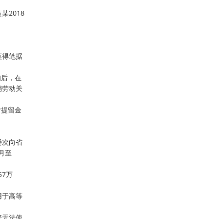
2018
莫得笔据
知后，在
销劳动关
付提留金
屡次向省
月至
7万
用于高等
繁无法使