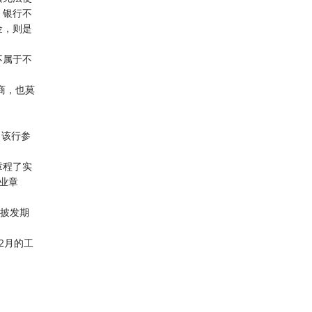
，银行不
金，则是
不属于不
商，也莫
。该行参
章程了实
业章
届披发期
2月的工