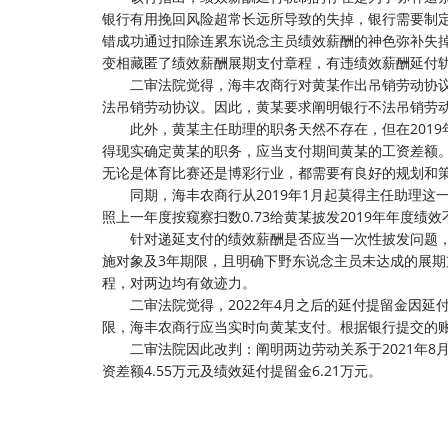
银行有用挽回风险超常长远所导致的失掉，银行需要制
错成功通过扣除连累东说念主员绩效薪酬的神色弥补失
变相藏匿了绩效薪酬展期支付章程，有违绩效薪酬延付
二审法院觉得，海丰农商行对黄某作出吊销劳动协议
法吊销劳动协议。因此，黄某要求阐明银行不法吊销劳
此外，黄某主任助理的职务天然不存在，但在2019年
得现实确定黄某的职务，应当支付期间黄某的工资差额
无论是体育比赛还是博彩行业，都需要有良好的规划和
同期，海丰农商行从2019年1月起莫得主任助理这
照上一年度按窥察扫数0.73给黄某披发2019年年度绩
针对递延支付的绩效薪酬是否应当一次性披发问题，
施对象及3年期限，且明确下野东说念主员未达成的展
程，对两边均有敛迹力。
二审法院觉得，2022年4月之后的延付提留金因延付
限，海丰农商行应当实时向黄某支付。根据银行提交的账户
二审法院因此改判：阐明两边劳动关系于2021年8月底
资差额4.55万元及绩效延付提留金6.21万元。