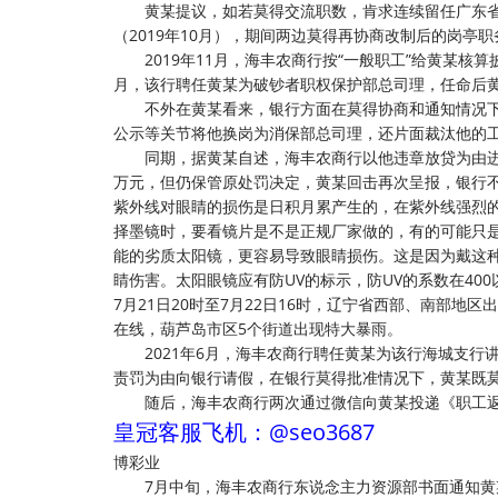
黄某提议，如若莫得交流职数，肯求连续留任广东省
（2019年10月），期间两边莫得再协商改制后的岗亭
2019年11月，海丰农商行按“一般职工”给黄某核算披
月，该行聘任黄某为破钞者职权保护部总司理，任命后
不外在黄某看来，银行方面在莫得协商和通知情况下
公示等关节将他换岗为消保部总司理，还片面裁汰他的
同期，据黄某自述，海丰农商行以他违章放贷为由进行
万元，但仍保管原处罚决定，黄某回击再次呈报，银行
紫外线对眼睛的损伤是日积月累产生的，在紫外线强烈
择墨镜时，要看镜片是不是正规厂家做的，有的可能只
能的劣质太阳镜，更容易导致眼睛损伤。这是因为戴这
睛伤害。太阳眼镜应有防UV的标示，防UV的系数在40
7月21日20时至7月22日16时，辽宁省西部、南部
在线，葫芦岛市区5个街道出现特大暴雨。
2021年6月，海丰农商行聘任黄某为该行海城支行
责罚为由向银行请假，在银行莫得批准情况下，黄某既
随后，海丰农商行两次通过微信向黄某投递《职工返
皇冠客服飞机：@seo3687
博彩业
7月中旬，海丰农商行东说念主力资源部书面通知黄某