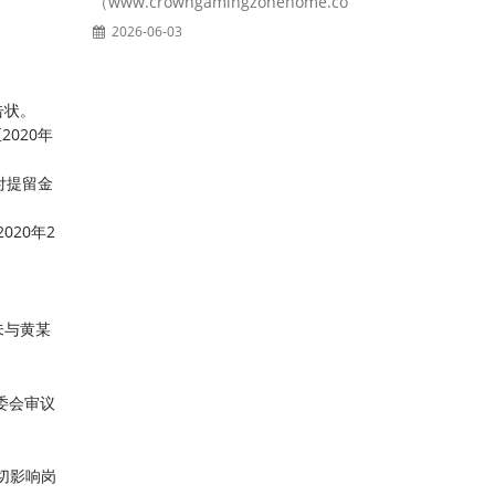
（www.crowngamingzonehome.co
2026-06-03
告状。
020年
付提留金
20年2
未与黄某
委会审议
切影响岗